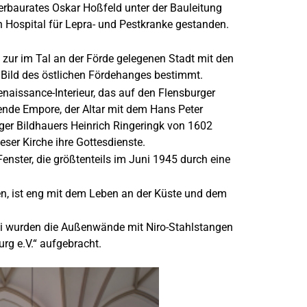
erbaurates Oskar Hoßfeld unter der Bauleitung
in Hospital für Lepra- und Pestkranke gestanden.
t zur im Tal an der Förde gelegenen Stadt mit den
Bild des östlichen Fördehanges bestimmt.
naissance-Interieur, das auf den Flensburger
nde Empore, der Altar mit dem Hans Peter
ger Bildhauers Heinrich Ringeringk von 1602
ser Kirche ihre Gottesdienste.
nster, die größtenteils im Juni 1945 durch eine
den, ist eng mit dem Leben an der Küste und dem
ei wurden die Außenwände mit Niro-Stahlstangen
urg e.V.“ aufgebracht.