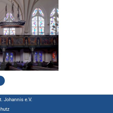
t. Johannis e.V.
hutz