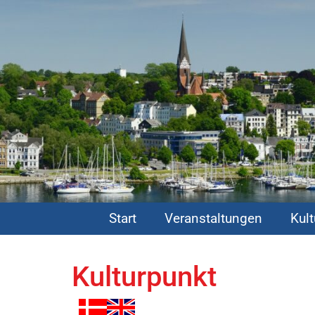
Start
Veranstaltungen
Kul
Kulturpunkt