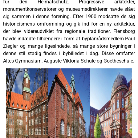
für den Heimatschutz. Progressive arkitekter,
monumentkonservatorer og museumsdirektører havde slået
sig sammen i denne forening. Efter 1900 modsatte de sig
historicismens omformning og gik ind for en ny arkitektur,
der blev videreudviklet fra regionale traditioner. Flensborg
havde indædte tilhængere i form af byplanrådsmedlem Paul
Ziegler og mange ligesindede, så mange store bygninger i
denne stil stadig findes i bybilledet i dag. Disse omfatter
Altes Gymnasium, Auguste-Viktoria-Schule og Goetheschule.