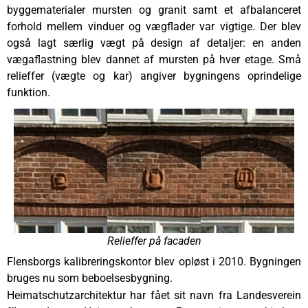
byggematerialer mursten og granit samt et afbalanceret
forhold mellem vinduer og vægflader var vigtige. Der blev
også lagt særlig vægt på design af detaljer: en anden
vægaflastning blev dannet af mursten på hver etage. Små
relieffer (vægte og kar) angiver bygningens oprindelige
funktion.
Relieffer på facaden
Flensborgs kalibreringskontor blev opløst i 2010. Bygningen
bruges nu som beboelsesbygning.
Heimatschutzarchitektur har fået sit navn fra Landesverein